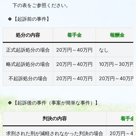
下の表をご参照ください。
🍀【起訴前の事件】
処分の内容
着手金
報酬金
正式起訴処分の場合
20万円～40万円
なし
略式起訴処分の場合
20万円～40万円
10万円～30万円
不起訴処分の場合
20万円～40万円
20万円～40万円
🍀【起訴後の事件（事案が簡単な事件）】
判決の内容
着手金
求刑された刑が減軽されなかった判決の場合
20万円～4