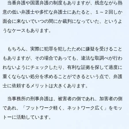
当番弁護や国選弁護の制度もありますが、残念ながら熱
意の低い弁護士や多忙な弁護士にあたると、１～２回しか
面会に来ないでいつの間にか裁判になっていた、というよ
うなケースもあります。
もちろん、実際に犯罪を犯したために嫌疑を受けること
もありますが、その場合であっても、違法な取調べが行わ
れないようにチェックしたり、有利な証拠を探して過度に
重くならない処分を求めることができるという点で、弁護
士に依頼するメリットは大きくあります。
当事務所の刑事弁護は、被害者の側であれ、加害者の側
であれ、「フットワーク軽く、ネットワーク広く」をモッ
トーに活動しています。