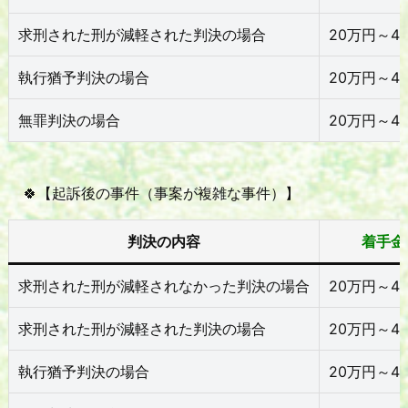
求刑された刑が減軽された判決の場合
20万円～4
執行猶予判決の場合
20万円～4
無罪判決の場合
20万円～4
🍀【起訴後の事件（事案が複雑な事件）】
判決の内容
着手金
求刑された刑が減軽されなかった判決の場合
20万円～4
求刑された刑が減軽された判決の場合
20万円～4
執行猶予判決の場合
20万円～4