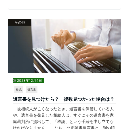
その他
2023年12月4日
検認
遺言書
遺言書を見つけたら？ 複数見つかった場合は？
被相続人が亡くなったとき、遺言書を保管している人
や、遺言書を発見した相続人は、すぐにその遺言書を家
庭裁判所に提出して、「検認」という手続を申し立てな
ければなりません。 なお、公正証書遺言書と、別の項