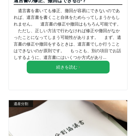
遺言書の修正、撤回はできるか？
遺言書を書いても修正、撤回が容易にできないのであ
れば、遺言書を書くこと自体をためらってしまうかもし
れません。 遺言書の修正や撤回はもちろん可能です。
ただし、正しい方法で行わなければ修正や撤回がなか
ったことになってしまう可能性があります。 まず、遺
言書の修正や撤回をするときは、遺言書でしか行うこと
はできないのが原則です。 もっとも、別の項目でお話
しするように、遺言書にはいくつか方式があり…
続きを読む
遺産分割