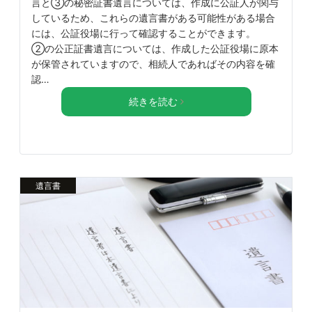
言と③の秘密証書遺言については、作成に公証人が関与
しているため、これらの遺言書がある可能性がある場合
には、公証役場に行って確認することができます。
②の公正証書遺言については、作成した公証役場に原本
が保管されていますので、相続人であればその内容を確
認…
続きを読む
遺言書