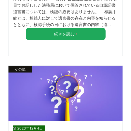
目でお話しした法務局において保管されている自筆証書
遺言書については、検認の必要はありません。 検認手
続とは、相続人に対して遺言書の存在と内容を知らせる
とともに、検認手続の日における遺言書の内容（遺…
続きを読む
その他
2023年12月4日