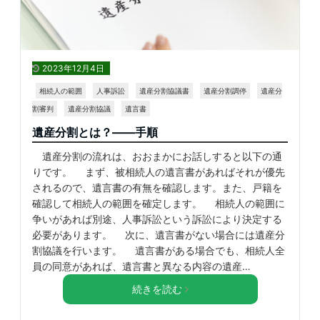
2023年12月4日
相続人の範囲
人事訴訟
遺産分割協議書
遺産分割調停
遺産分
割審判
遺産分割協議
遺言書
遺産分割とは？――手順
遺産分割の流れは、おおまかにお話しすると以下の通
りです。 まず、被相続人の遺言書があればそれが優先
されるので、遺言書の有無を確認します。また、戸籍を
確認して相続人の範囲を確定します。 相続人の範囲に
争いがあれば別途、人事訴訟という訴訟により決定する
必要があります。 次に、遺言書がない場合には遺産分
割協議を行います。 遺言書がある場合でも、相続人全
員の同意があれば、遺言書と異なる内容の遺産…
続きを読む