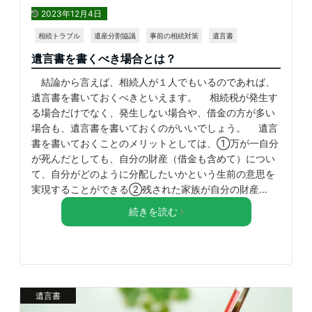
2023年12月4日
相続トラブル
遺産分割協議
事前の相続対策
遺言書
遺言書を書くべき場合とは？
結論から言えば、相続人が１人でもいるのであれば、
遺言書を書いておくべきといえます。 相続税が発生す
る場合だけでなく、発生しない場合や、借金の方が多い
場合も、遺言書を書いておくのがいいでしょう。 遺言
書を書いておくことのメリットとしては、①万が一自分
が死んだとしても、自分の財産（借金も含めて）につい
て、自分がどのように分配したいかという生前の意思を
実現することができる②残された家族が自分の財産…
続きを読む
遺言書