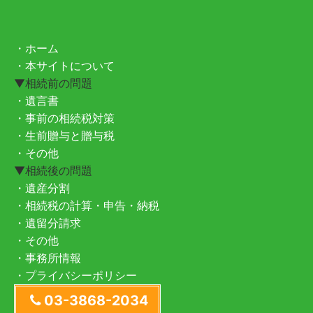
・ホーム
・本サイトについて
▼相続前の問題
・遺言書
・事前の相続税対策
・生前贈与と贈与税
・その他
▼相続後の問題
・遺産分割
・相続税の計算・申告・納税
・遺留分請求
・その他
・事務所情報
・プライバシーポリシー
03-3868-2034