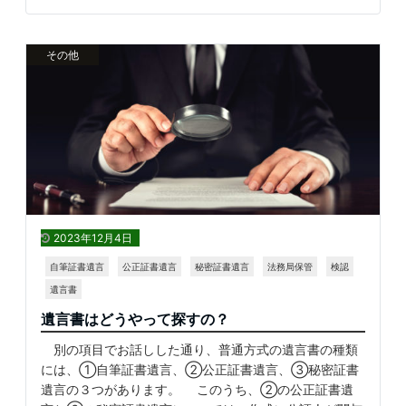
その他
2023年12月4日
自筆証書遺言
公正証書遺言
秘密証書遺言
法務局保管
検認
遺言書
遺言書はどうやって探すの？
別の項目でお話しした通り、普通方式の遺言書の種類
には、①自筆証書遺言、②公正証書遺言、③秘密証書
遺言の３つがあります。 このうち、②の公正証書遺