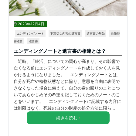
2023年12月4日
エンディングノート
不適切な内容の遺言書
遺言書の無効
自筆証
書遺言
遺言書
エンディングノートと遺言書の相違とは？
近時、「終活」についての関心が高まり、その影響で
亡くなる前にエンディングノートを作成しておく人を見
かけるようになりました。 エンディングノートとは、
自分が死亡や植物状態などに陥り、意思を自由に表明で
きなくなった場合に備えて、自分の身の回りのことにつ
いてあらかじめその希望を記しておくためのノートのこ
とをいいます。 エンディングノートに記載する内容に
は制限はなく、死後の自分の財産の処分方法に限ら…
続きを読む