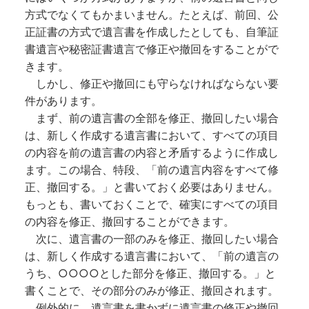
方式でなくてもかまいません。たとえば、前回、公
正証書の方式で遺言書を作成したとしても、自筆証
書遺言や秘密証書遺言で修正や撤回をすることがで
きます。
しかし、修正や撤回にも守らなければならない要
件があります。
まず、前の遺言書の全部を修正、撤回したい場合
は、新しく作成する遺言書において、すべての項目
の内容を前の遺言書の内容と矛盾するように作成し
ます。この場合、特段、「前の遺言内容をすべて修
正、撤回する。」と書いておく必要はありません。
もっとも、書いておくことで、確実にすべての項目
の内容を修正、撤回することができます。
次に、遺言書の一部のみを修正、撤回したい場合
は、新しく作成する遺言書において、「前の遺言の
うち、○○○○とした部分を修正、撤回する。」と
書くことで、その部分のみが修正、撤回されます。
例外的に、遺言書を書かずに遺言書の修正や撤回