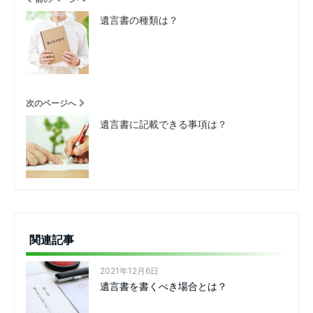
遺言書の種類は？
次のページへ
遺言書に記載できる事項は？
関連記事
2021年12月6日
遺言書を書くべき場合とは？