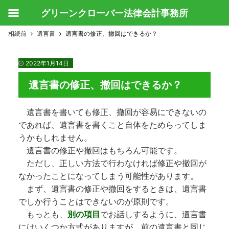
グリーンクローバー法律会計事務所
相続前
遺言書
遺言書の修正、撤回はできるか？
2022年1月14日
遺言書の修正、撤回はできるか？
遺言書を書いても修正、撤回が容易にできないの
であれば、遺言書を書くこと自体をためらってしま
うかもしれません。
遺言書の修正や撤回はもちろん可能です。
ただし、正しい方法で行わなければ修正や撤回が
なかったことになってしまう可能性があります。
まず、遺言書の修正や撤回をするときは、遺言書
でしか行うことはできないのが原則です。
もっとも、
別の項目
でお話しするように、遺言書
にはいくつか方式がありますが、前の遺言書と同じ