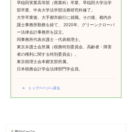
早稲田実業高等部（商業科）卒業、早稲田大学法学
部卒業、中央大学法学部法務研究科修了。
大学卒業後、大手都市銀行に就職。その後、都内弁
護士事務所勤務を経て、 2020年、グリーンクローバ
ー法律会計事務所を設立。
同事務所代表弁護士・代表税理士。
東京弁護士会所属（税務特別委員会、高齢者・障害
者の権利に関する特別委員会）。
東京税理士会本郷支部所属。
日本税務会計学会法律部門学会員。
→ トップページへ戻る
前のページへ