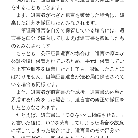
をすることもできます。
まず、遺言者がわざと遺言を破棄した場合は、破
棄した部分を撤回したとみなされます。
自筆証書遺言を自分で保管している場合には、遺
言書を自分で破棄してしまえば遺言書を撤回したも
のとみなされます。
もっとも、公正証書遺言の場合は、遺言の原本が
公証役場に保管されているため、手元に保管してい
る正本や謄本を破棄したとしても、撤回したことに
はなりません。自筆証書遺言が法務局に保管されて
いる場合も同様です。
また、遺言者が遺言書の作成後、遺言書の内容と
矛盾する行為をした場合も、遺言書の修正や撤回を
したとみなされます。
たとえば、遺言書に「○○を××に相続させる。」
と書いた後に、○○を売却してしまった場合や故意
に壊してしまった場合には、遺言書のその部分の