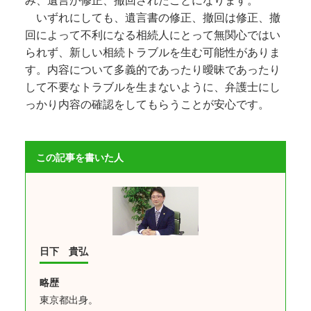
み、遺言が修正、撤回されたことになります。
いずれにしても、遺言書の修正、撤回は修正、撤
回によって不利になる相続人にとって無関心ではい
られず、新しい相続トラブルを生む可能性がありま
す。内容について多義的であったり曖昧であったり
して不要なトラブルを生まないように、弁護士にし
っかり内容の確認をしてもらうことが安心です。
この記事を書いた人
日下 貴弘
略歴
東京都出身。