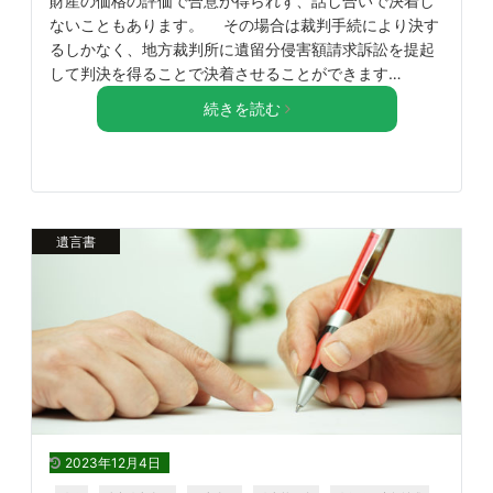
財産の価格の評価で合意が得られず、話し合いで決着し
ないこともあります。 その場合は裁判手続により決す
るしかなく、地方裁判所に遺留分侵害額請求訴訟を提起
して判決を得ることで決着させることができます…
続きを読む
遺言書
2023年12月4日