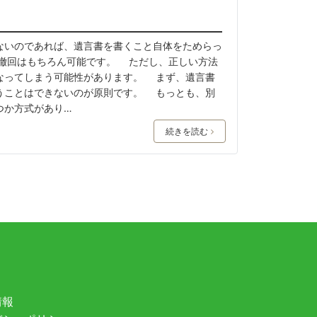
いのであれば、遺言書を書くこと自体をためらっ
撤回はもちろん可能です。 ただし、正しい方法
なってしまう可能性があります。 まず、遺言書
うことはできないのが原則です。 もっとも、別
つか方式があり…
続きを読む
情報