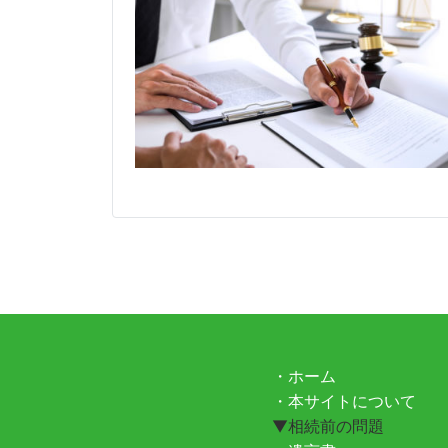
・ホーム
・本サイトについて
▼相続前の問題