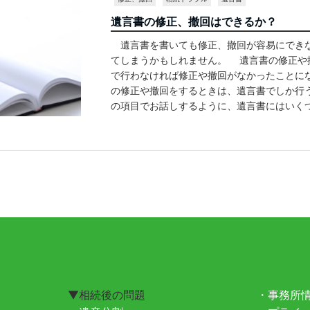
遺言書の修正、撤回はできるか？
遺言書を書いても修正、撤回が容易にできな
てしまうかもしれません。 遺言書の修正や
で行わなければ修正や撤回がなかったことに
の修正や撤回をするときは、遺言書でしか行
の項目でお話しするように、遺言書にはいく
▼相続後の問題
・事務所