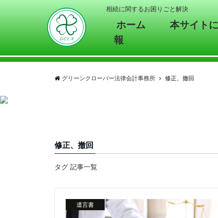
相続に関するお困りごと解決
ホーム
本サイト
報
グリーンクローバー法律会計事務所
修正、撤回
修正、撤回
タグ 記事一覧
遺言書