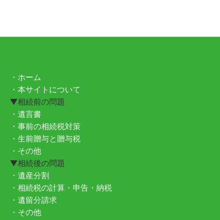
・ホーム
・本サイトについて
▼相続前の問題
・遺言書
・事前の相続税対策
・生前贈与と贈与税
・その他
▼相続後の問題
・遺産分割
・相続税の計算・申告・納税
・遺留分請求
・その他