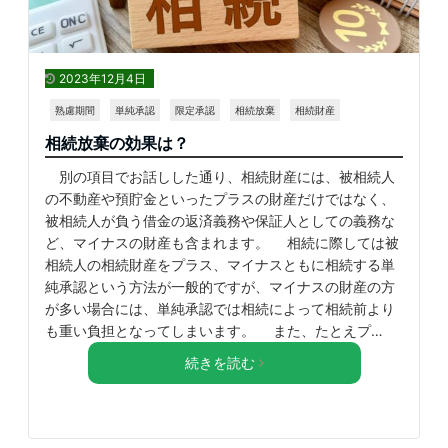
2023年12月4日
熟慮期間
単純承認
限定承認
相続放棄
相続財産
相続放棄の効果は？
別の項目でお話しした通り、相続財産には、被相続人
の不動産や預貯金といったプラスの財産だけではなく、
被相続人が負う借金の返済義務や保証人としての義務な
ど、マイナスの財産も含まれます。 相続に際しては被
相続人の相続財産をプラス、マイナスともに相続する単
純承認という方法が一般的ですが、マイナスの財産の方
が多い場合には、単純承認では相続によって相続前より
も重い負担となってしまいます。 また、たとえプ…
続きを読む