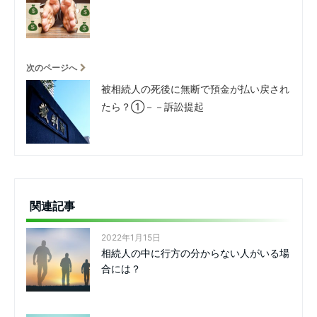
次のページへ
被相続人の死後に無断で預金が払い戻され
たら？①－－訴訟提起
関連記事
2022年1月15日
相続人の中に行方の分からない人がいる場
合には？