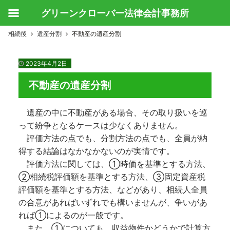
グリーンクローバー法律会計事務所
相続後
遺産分割
不動産の遺産分割
2023年4月2日
不動産の遺産分割
遺産の中に不動産がある場合、その取り扱いを巡
って紛争となるケースは少なくありません。
評価方法の点でも、分割方法の点でも、全員が納
得する結論はなかなかないのが実情です。
評価方法に関しては、①時価を基準とする方法、
②相続税評価額を基準とする方法、③固定資産税
評価額を基準とする方法、などがあり、相続人全員
の合意があればいずれでも構いませんが、争いがあ
れば①によるのが一般です。
また、①についても、収益物件かどうかで計算方