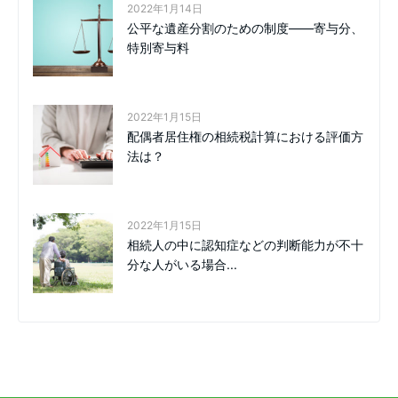
2022年1月14日
公平な遺産分割のための制度――寄与分、
特別寄与料
2022年1月15日
配偶者居住権の相続税計算における評価方
法は？
2022年1月15日
相続人の中に認知症などの判断能力が不十
分な人がいる場合...