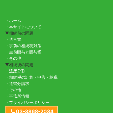
・ホーム
・本サイトについて
▼相続前の問題
・遺言書
・事前の相続税対策
・生前贈与と贈与税
・その他
▼相続後の問題
・遺産分割
・相続税の計算・申告・納税
・遺留分請求
・その他
・事務所情報
・プライバシーポリシー
03-3868-2034