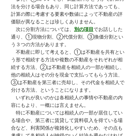
法を分ける場合もあり、同じ計算方法であっても、
計算の際に考慮する要素や数値によって不動産の評
価額が異なることは珍しくありません。
次に分割方法については、
別の項目
でお話しした
通り、①現物分割、②代償分割、③換価分割とい
う３つの方法があります。
不動産に即して考えると、①は不動産を共有とい
う形で相続する方法や複数の不動産をそれぞれが相
続する方法、②は不動産を相続人の一部が相続し、
他の相続人はその分を現金で支払ってもらう方法、
③は不動産を第三者に売却し、その代金を相続人で
分ける方法、ということになります。
いずれが良いのかは各相続人の事情や不動産の内
容にもより、一概には言えません。
特に不動産については相続人の一部が居住してい
る場合や、第三者に賃貸して賃料収入を得ている場
合など、利害関係が複雑化しやすいため、その点も
考慮して各相続人が納得のいく結論を導かなければ