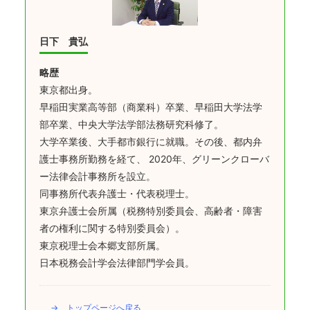
日下 貴弘
略歴
東京都出身。
早稲田実業高等部（商業科）卒業、早稲田大学法学
部卒業、中央大学法学部法務研究科修了。
大学卒業後、大手都市銀行に就職。その後、都内弁
護士事務所勤務を経て、 2020年、グリーンクローバ
ー法律会計事務所を設立。
同事務所代表弁護士・代表税理士。
東京弁護士会所属（税務特別委員会、高齢者・障害
者の権利に関する特別委員会）。
東京税理士会本郷支部所属。
日本税務会計学会法律部門学会員。
→ トップページへ戻る