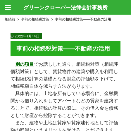
グリーンクローバー法律会計事務所
相続前
事前の相続税対策
事前の相続税対策――不動産の活用
2022年1月14日
事前の相続税対策――不動産の活用
別の項目
でお話しした通り、相続税対策（相続評
価額対策）として、賃貸物件の建築や購入を利用し
て相続税計算の基礎となる財産の評価額を下げて、
相続税額自体を減らす方法があります。
具体的には、土地を所有している場合に、金融機
関から借り入れをしてアパートなどの貸家を建築す
ることで、相続税の計算の際に、その借入金を債務
として財産から控除することができます。
また、建物や土地は貸家や貸家建付地として評価
額の軽減というメリットを受けることができます。