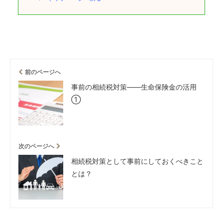
前のページへ
事前の相続税対策――生命保険金の活用
①
次のページへ
相続税対策として事前にしておくべきこと
とは？